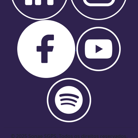
© 2025 Sonae SGPS. Todos os direitos reservados.