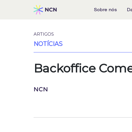
Sobre nós
D
ARTIGOS
NOTÍCIAS
Backoffice Comer
NCN