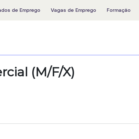
ados de Emprego
Vagas de Emprego
Formação
cial (M/F/X)