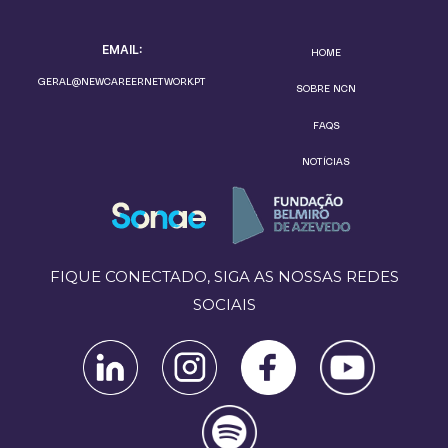
EMAIL:
HOME
GERAL@NEWCAREERNETWORK.PT
SOBRE NCN
FAQS
NOTÍCIAS
FIQUE CONECTADO, SIGA AS NOSSAS REDES
SOCIAIS