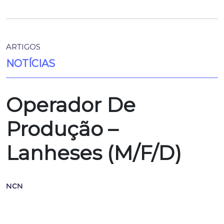
ARTIGOS
NOTÍCIAS
Operador De
Produção –
Lanheses (M/F/D)
NCN