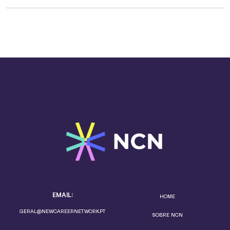
EMAIL:
HOME
GERAL@NEWCAREERNETWORK.PT
SOBRE NCN