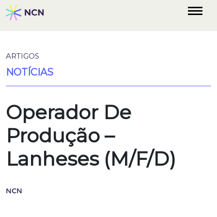
ARTIGOS
NOTÍCIAS
Operador De
Produção –
Lanheses (M/F/D)
NCN