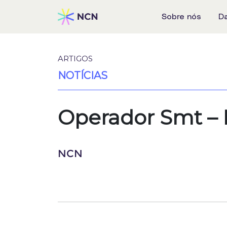
Sobre nós
D
ARTIGOS
NOTÍCIAS
Operador Smt – 
NCN