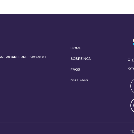
HOME
@NEWCAREERNETWORK.PT
SOBRE NCN
FI
SO
FAQS
NOTÍCIAS
T