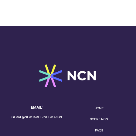
EMAIL:
HOME
GERAL@NEWCAREERNETWORK.PT
SOBRE NCN
FAQS