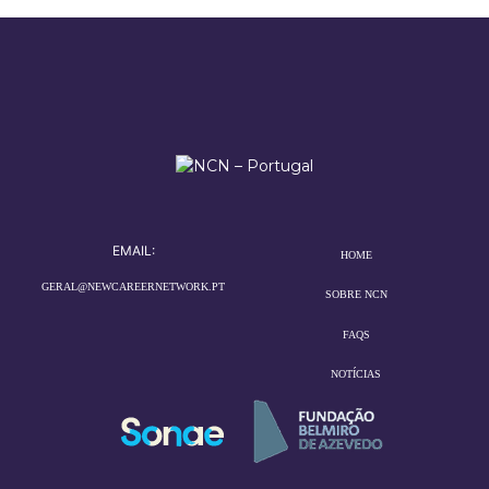
EMAIL:
HOME
GERAL@NEWCAREERNETWORK.PT
SOBRE NCN
FAQS
NOTÍCIAS