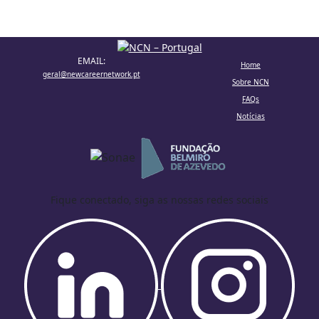
EMAIL:
Home
geral@newcareernetwork.pt
Sobre NCN
FAQs
Notícias
Fique conectado, siga as nossas redes sociais