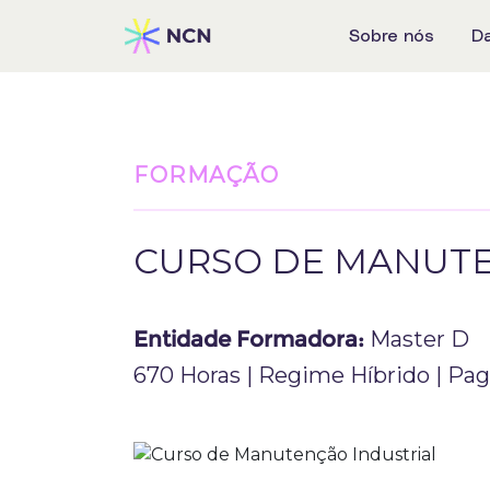
Sobre nós
D
FORMAÇÃO
CURSO DE MANUTE
Entidade Formadora:
Master D
670 Horas | Regime Híbrido | Pa