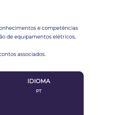
 conhecimentos e competências
ão de equipamentos elétricos,
ontos associados.
IDIOMA
PT