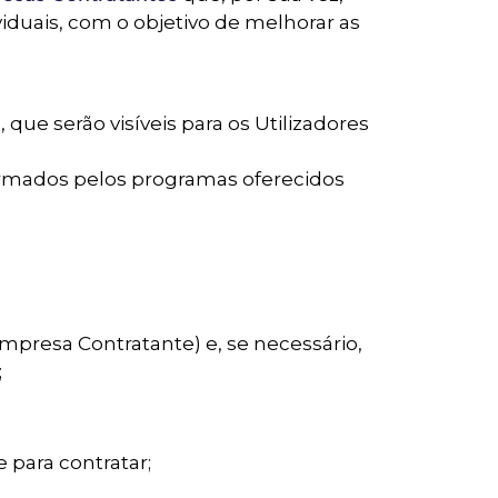
viduais, com o objetivo de melhorar as
ue serão visíveis para os Utilizadores
rmados pelos programas oferecidos
 Empresa Contratante) e, se necessário,
;
 para contratar;