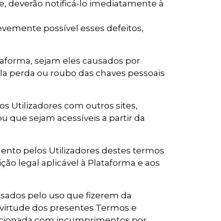
, deverão notificá-lo imediatamente à
revemente possível esses defeitos,
taforma, sejam eles causados por
ela perda ou roubo das chaves pessoais
s Utilizadores com outros sites,
u que sejam acessíveis a partir da
ento pelos Utilizadores destes termos
ição legal aplicável à Plataforma e aos
usados pelo uso que fizerem da
virtude dos presentes Termos e
elacionada com incumprimentos por