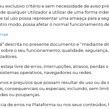
u exclusivo critério e sem necessidade de aviso prév
 qualquer Utilizador a utilizar de uma forma indev
 tal uso possa representar uma ameaça para a seg
ro modo, possa afetar o normal funcionamento dessa
onae
tá” descrita no presente documento e “mediante dis
s, sobre o seu funcionamento, qualidade, segurança,
izadores.
steja livre de erros, interrupções, atrasos, perdas 
 sistemas operativos, navegadores ou redes.
anos e prejuízos que possam resultar do uso ou da 
ais, consequenciais ou especiais, incluindo, sem lim
dades ou poupanças.
ncia de erros na Plataforma ou nos seus conteúdos,