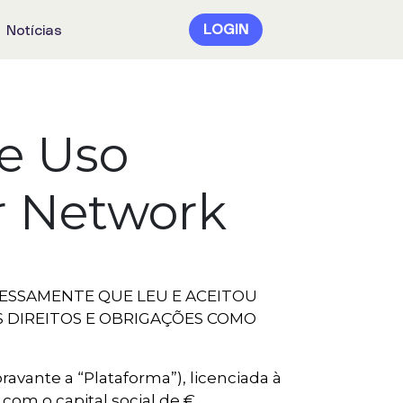
LOGIN
Notícias
e Uso
r Network
ESSAMENTE QUE LEU E ACEITOU
S DIREITOS E OBRIGAÇÕES COMO
vante a “Plataforma”), licenciada à
com o capital social de €