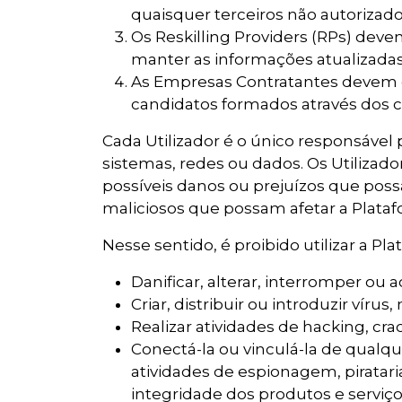
quaisquer terceiros não autorizado
Os Reskilling Providers (RPs) deve
manter as informações atualizadas
As Empresas Contratantes devem ga
candidatos formados através dos c
Cada Utilizador é o único responsável
sistemas, redes ou dados. Os Utiliza
possíveis danos ou prejuízos que poss
maliciosos que possam afetar a Plataf
Nesse sentido, é proibido utilizar a Pla
Danificar, alterar, interromper ou 
Criar, distribuir ou introduzir vír
Realizar atividades de hacking, cra
Conectá-la ou vinculá-la de qual
atividades de espionagem, piratar
integridade dos produtos e serviço