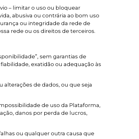
io – limitar o uso ou bloquear
ida, abusiva ou contrária ao bom uso
urança ou integridade da rede de
 rede ou os direitos de terceiros.
ponibilidade”, sem garantias de
 fiabilidade, exatidão ou adequação às
ou alterações de dados, ou que seja
impossibilidade de uso da Plataforma,
itação, danos por perda de lucros,
 falhas ou qualquer outra causa que