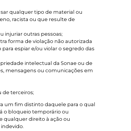
sar qualquer tipo de material ou
eno, racista ou que resulte de
 injuriar outras pessoas;
tra forma de violação não autorizada
para espiar e/ou violar o segredo das
ropriedade intelectual da Sonae ou de
ções, mensagens ou comunicações em
 de terceiros;
a um fim distinto daquele para o qual
ará o bloqueio temporário ou
 qualquer direito à ação ou
indevido.