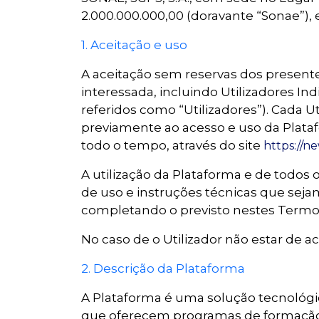
2.000.000.000,00 (doravante “Sonae”), 
1. Aceitação e uso
A aceitação sem reservas dos present
interessada, incluindo Utilizadores In
referidos como “Utilizadores”). Cada U
previamente ao acesso e uso da Plataf
todo o tempo, através do site
https://n
A utilização da Plataforma e de todos
de uso e instruções técnicas que sej
completando o previsto nestes Term
No caso de o Utilizador não estar de 
2. Descrição da Plataforma
A Plataforma é uma solução tecnológic
que oferecem programas de formação 