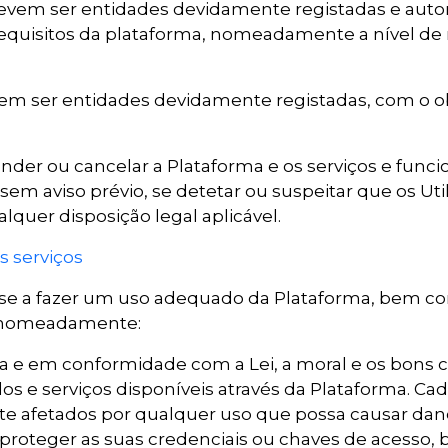
vem ser entidades devidamente registadas e autor
requisitos da plataforma, nomeadamente a nível de
m ser entidades devidamente registadas, com o obj
ender ou cancelar a Plataforma e os serviços e func
em aviso prévio, se detetar ou suspeitar que os 
lquer disposição legal aplicável.
s serviços
e a fazer um uso adequado da Plataforma, bem co
e nomeadamente:
reta e em conformidade com a Lei, a moral e os bons
 e serviços disponíveis através da Plataforma. Cada
e afetados por qualquer uso que possa causar dano 
e proteger as suas credenciais ou chaves de acesso