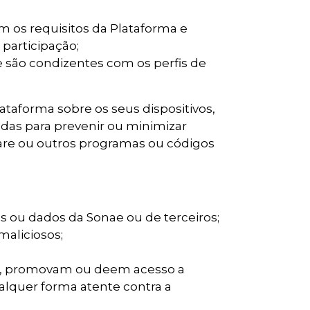
m os requisitos da Plataforma e
participação;
 são condizentes com os perfis de
taforma sobre os seus dispositivos,
das para prevenir ou minimizar
ware ou outros programas ou códigos
os ou dados da Sonae ou de terceiros;
maliciosos;
am, promovam ou deem acesso a
alquer forma atente contra a