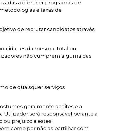
izadas a oferecer programas de
 metodologias e taxas de
etivo de recrutar candidatos através
ionalidades da mesma, total ou
Utilizadores não cumprem alguma das
mo de quaisquer serviços
 costumes geralmente aceites e a
 Utilizador será responsável perante a
ou prejuízo a estes;
, bem como por não as partilhar com