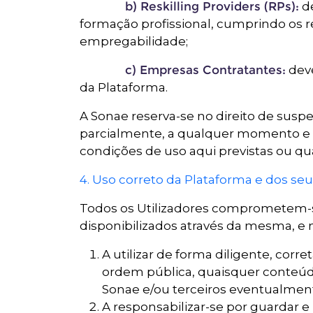
b) Reskilling Providers (RPs):
de
formação profissional, cumprindo os 
empregabilidade;
c) Empresas Contratantes:
deve
da Plataforma.
A Sonae reserva-se no direito de susp
parcialmente, a qualquer momento e s
condições de uso aqui previstas ou qua
4. Uso correto da Plataforma e dos seu
Todos os Utilizadores comprometem-s
disponibilizados através da mesma, 
A utilizar de forma diligente, cor
ordem pública, quaisquer conteúdos
Sonae e/ou terceiros eventualment
A responsabilizar-se por guardar 