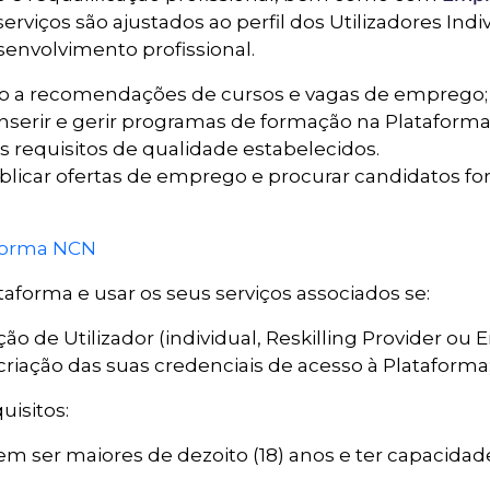
rviços são ajustados ao perfil dos Utilizadores Indi
envolvimento profissional.
o a recomendações de cursos e vagas de emprego;
erir e gerir programas de formação na Plataforma, q
 requisitos de qualidade estabelecidos.
icar ofertas de emprego e procurar candidatos fo
taforma NCN
taforma e usar os seus serviços associados se:
ão de Utilizador (individual, Reskilling Provider ou
 criação das suas credenciais de acesso à Plataforma
uisitos:
m ser maiores de dezoito (18) anos e ter capacidade