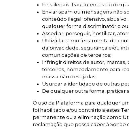
Fins ilegais, fraudulentos ou de q
Enviar spam ou mensagens não solic
conteúdo ilegal, ofensivo, abusivo
qualquer forma discriminatório ou 
Assediar, perseguir, hostilizar, a
Utilizá-la como ferramenta de cont
da privacidade, segurança e/ou int
comunicações de terceiros;
Infringir direitos de autor, marca
terceiros, nomeadamente para rea
massa não desejadas;
Usurpar a identidade de outras pe
De qualquer outra forma, praticar a
O uso da Plataforma para qualquer um 
foi habilitado e/ou contrário a estes 
permanente ou a eliminação como Utili
reclamação que possa caber à Sonae e