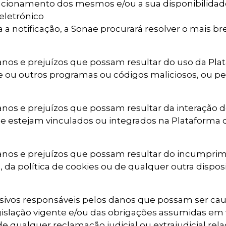
uncionamento dos mesmos e/ou a sua disponibilidade
eletrónico
a a notificação, a Sonae procurará resolver o mais b
anos e prejuízos que possam resultar do uso da Pla
are ou outros programas ou códigos maliciosos, ou p
nos e prejuízos que possam resultar da interação do
ue estejam vinculados ou integrados na Plataforma o
danos e prejuízos que possam resultar do incumprim
, da política de cookies ou de qualquer outra dispos
lusivos responsáveis pelos danos que possam ser ca
islação vigente e/ou das obrigações assumidas em 
e qualquer reclamação judicial ou extrajudicial r