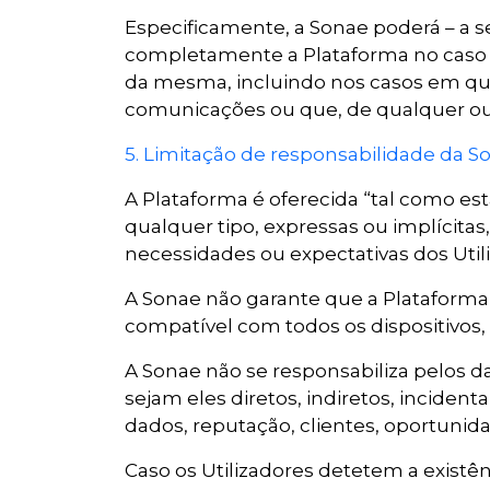
Especificamente, a Sonae poderá – a se
completamente a Plataforma no caso de
da mesma, incluindo nos casos em que
comunicações ou que, de qualquer out
5. Limitação de responsabilidade da S
A Plataforma é oferecida “tal como es
qualquer tipo, expressas ou implícita
necessidades ou expectativas dos Util
A Sonae não garante que a Plataforma e
compatível com todos os dispositivos,
A Sonae não se responsabiliza pelos d
sejam eles diretos, indiretos, incident
dados, reputação, clientes, oportuni
Caso os Utilizadores detetem a existê