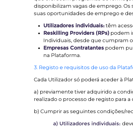
disponibilizam vagas de emprego. Os se
suas oportunidades de emprego e des
Utilizadores individuais:
têm acess
Reskilling Providers (RPs)
podem ins
Individuais, desde que cumpram os
Empresas Contratantes
podem publ
na Plataforma.
3. Registo e requisitos de uso da Pla
Cada Utilizador só poderá aceder à Pla
a) previamente tiver adquirido a condiç
realizado o processo de registo para a
b) Cumprir as seguintes condições/req
a) Utilizadores individuais:
deve