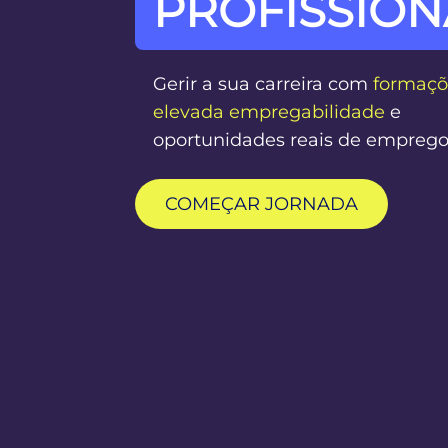
PROFISSION
Gerir a sua carreira com
formaçõ
elevada empregabilidade
e
oportunidades reais de empreg
COMEÇAR JORNADA