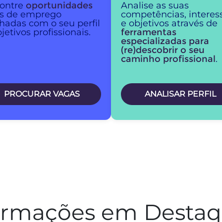
ontre
oportunidades
Analise as suas
is de emprego
competências, interes
nhadas com o seu perfil
e objetivos através de
jetivos profissionais.
ferramentas
especializadas para
(re)descobrir o seu
caminho profissional
.
PROCURAR VAGAS
ANALISAR PERFIL
rmações em Desta