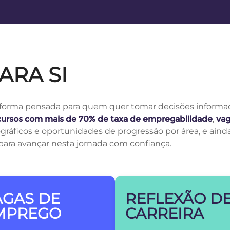
ARA SI
orma pensada para quem quer tomar decisões informadas
cursos com mais de 70% de taxa de empregabilidade
,
vag
ográficos e oportunidades de progressão por área, e ainda
para avançar nesta jornada com confiança.
AGAS DE
REFLEXÃO D
MPREGO
CARREIRA