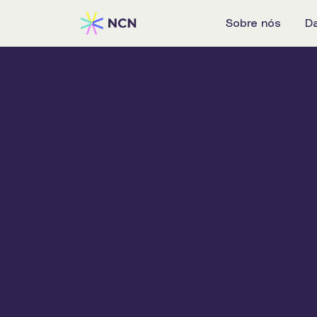
Sobre nós
D