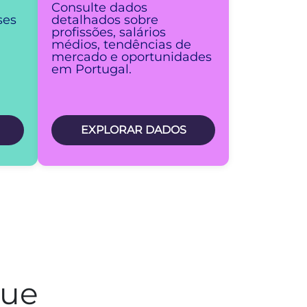
Consulte dados
ses
detalhados sobre
profissões, salários
médios, tendências de
mercado e oportunidades
em Portugal.
EXPLORAR DADOS
que