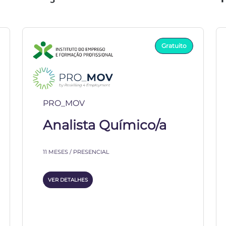
Gratuito
PRO_MOV
Analista Químico/a
11 MESES / PRESENCIAL
VER DETALHES