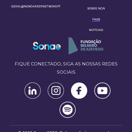
GERAL@NEWCAREERNETWORK.PT
SOBRE NCN
FAQS
NOTÍCIAS
FIQUE CONECTADO, SIGA AS NOSSAS REDES
SOCIAIS