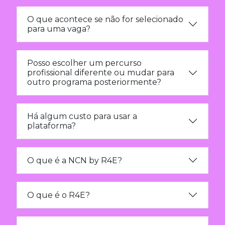
O que acontece se não for selecionado
para uma vaga?
Posso escolher um percurso
profissional diferente ou mudar para
outro programa posteriormente?
Há algum custo para usar a
plataforma?
O que é a NCN by R4E?
O que é o R4E?