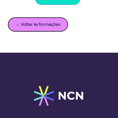
← Voltar às formações