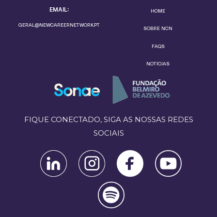
EMAIL:
HOME
GERAL@NEWCAREERNETWORK.PT
SOBRE NCN
FAQS
NOTÍCIAS
FIQUE CONECTADO, SIGA AS NOSSAS REDES
SOCIAIS