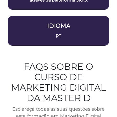
através da plataforma SIGO.
IDIOMA
PT
FAQS SOBRE O
CURSO DE
MARKETING DIGITAL
DA MASTER D
Esclareça todas as suas questões sobre
esta formação em Marketing Digital