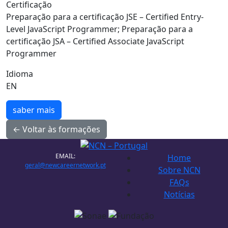
Certificação
Preparação para a certificação JSE – Certified Entry-
Level JavaScript Programmer; Preparação para a
certificação JSA – Certified Associate JavaScript
Programmer
Idioma
EN
saber mais
← Voltar às formações
EMAIL:
Home
geral@newcareernetwork.pt
Sobre NCN
FAQs
Notícias