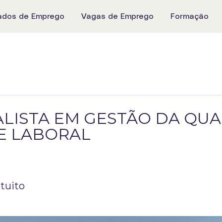
ados de Emprego
Vagas de Emprego
Formação
ALISTA EM GESTÃO DA QUA
E LABORAL
atuito