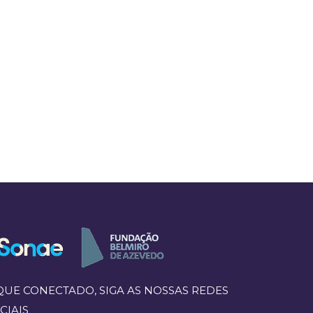
QUE CONECTADO, SIGA AS NOSSAS REDES
CIAIS