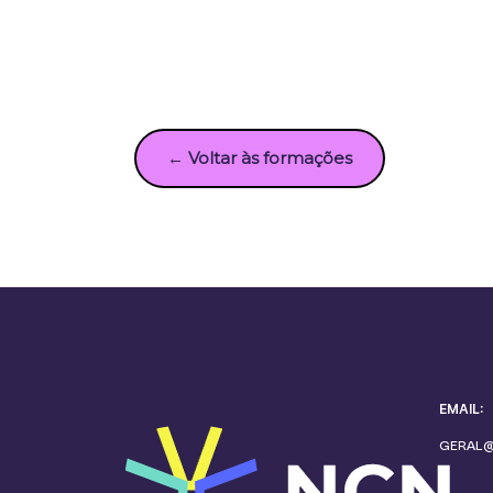
← Voltar às formações
EMAIL:
GERAL