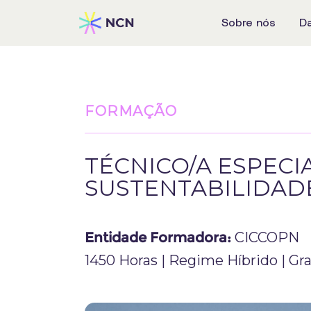
Sobre nós
D
FORMAÇÃO
TÉCNICO/A ESPECI
SUSTENTABILIDAD
Entidade Formadora:
CICCOPN
1450 Horas | Regime Híbrido | Gr