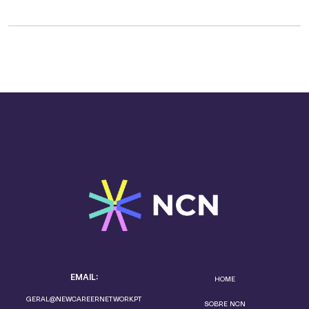
EMAIL:
HOME
GERAL@NEWCAREERNETWORK.PT
SOBRE NCN