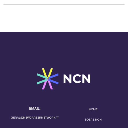
EMAIL:
HOME
GERAL@NEWCAREERNETWORK.PT
SOBRE NCN