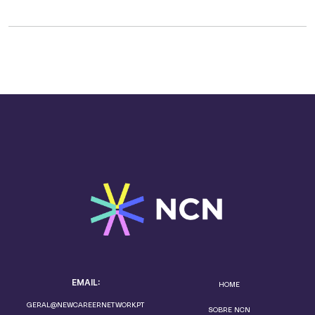
EMAIL:
HOME
GERAL@NEWCAREERNETWORK.PT
SOBRE NCN