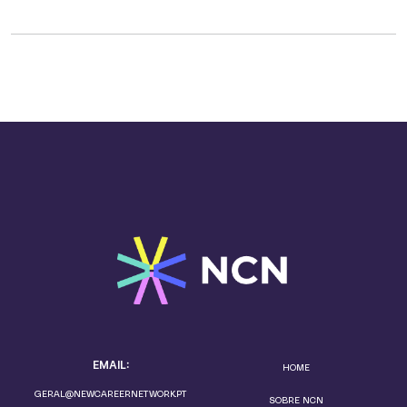
EMAIL:
HOME
GERAL@NEWCAREERNETWORK.PT
SOBRE NCN