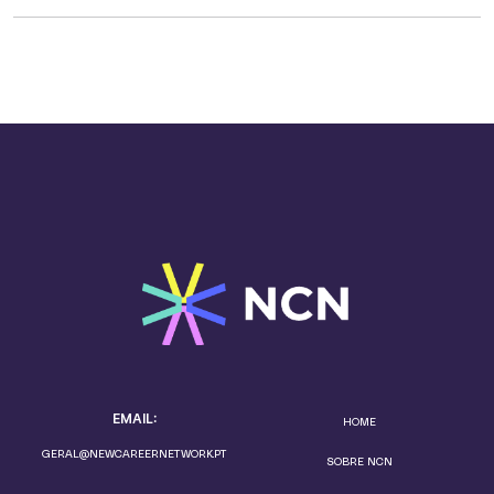
EMAIL:
HOME
GERAL@NEWCAREERNETWORK.PT
SOBRE NCN