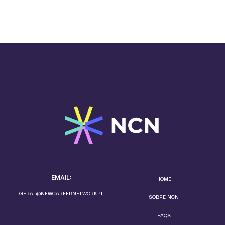
EMAIL:
HOME
GERAL@NEWCAREERNETWORK.PT
SOBRE NCN
FAQS