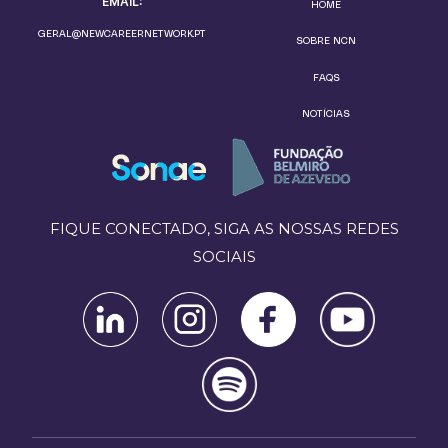
EMAIL:
HOME
GERAL@NEWCAREERNETWORK.PT
SOBRE NCN
FAQS
NOTÍCIAS
FIQUE CONECTADO, SIGA AS NOSSAS REDES
SOCIAIS