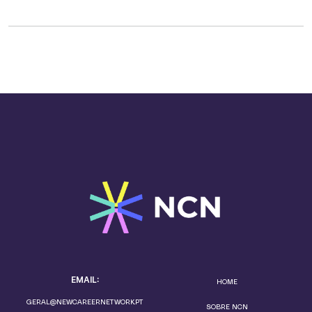
EMAIL:
HOME
GERAL@NEWCAREERNETWORK.PT
SOBRE NCN