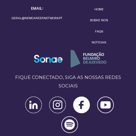
EMAIL:
HOME
GERAL@NEWCAREERNETWORK.PT
SOBRE NCN
FAQS
NOTÍCIAS
FIQUE CONECTADO, SIGA AS NOSSAS REDES
SOCIAIS