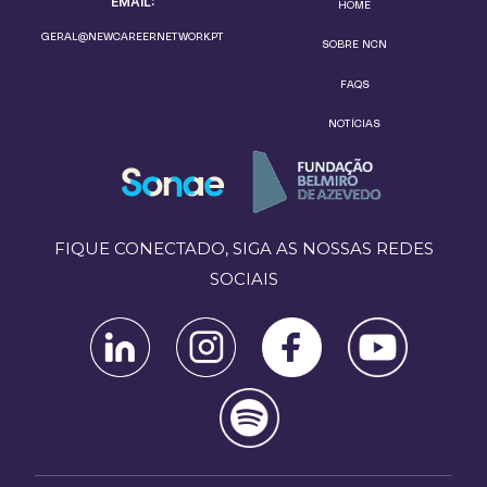
EMAIL:
HOME
GERAL@NEWCAREERNETWORK.PT
SOBRE NCN
FAQS
NOTÍCIAS
FIQUE CONECTADO, SIGA AS NOSSAS REDES
SOCIAIS