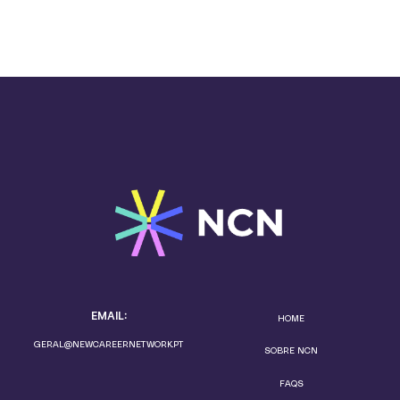
EMAIL:
HOME
GERAL@NEWCAREERNETWORK.PT
SOBRE NCN
FAQS