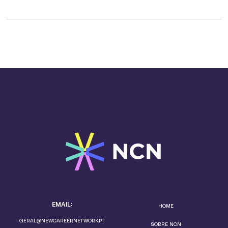
EMAIL:
HOME
GERAL@NEWCAREERNETWORK.PT
SOBRE NCN