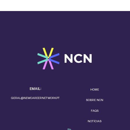
EMAIL:
HOME
GERAL@NEWCAREERNETWORK.PT
SOBRE NCN
FAQS
NOTÍCIAS