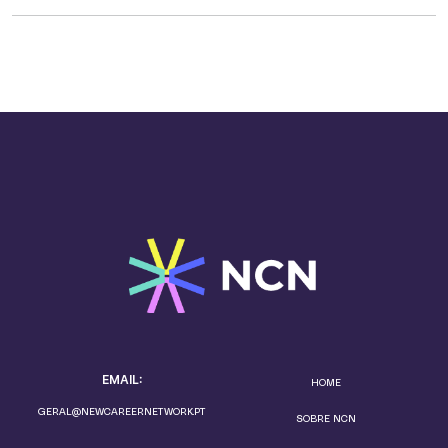
EMAIL:
HOME
GERAL@NEWCAREERNETWORK.PT
SOBRE NCN