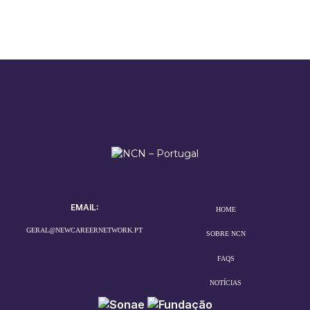
EMAIL:
HOME
GERAL@NEWCAREERNETWORK.PT
SOBRE NCN
FAQS
NOTÍCIAS