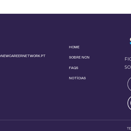
HOME
@NEWCAREERNETWORK.PT
SOBRE NCN
FI
SO
FAQS
NOTÍCIAS
T