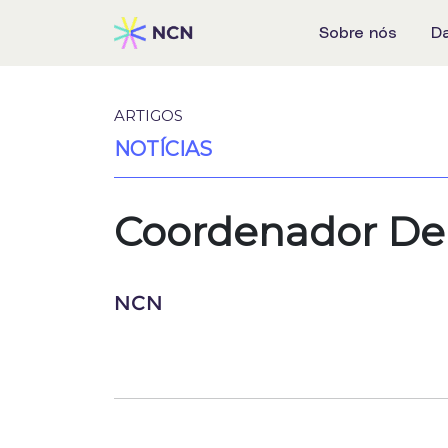
Sobre nós
D
ARTIGOS
NOTÍCIAS
Coordenador De 
NCN