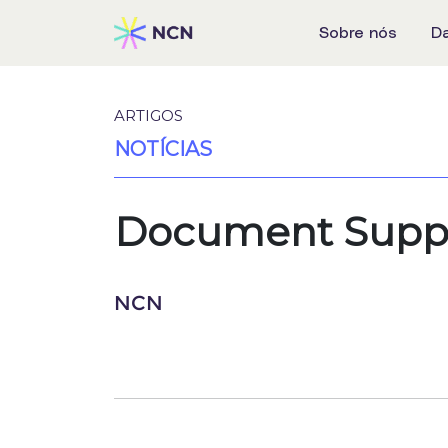
Sobre nós
D
ARTIGOS
NOTÍCIAS
Document Suppor
NCN