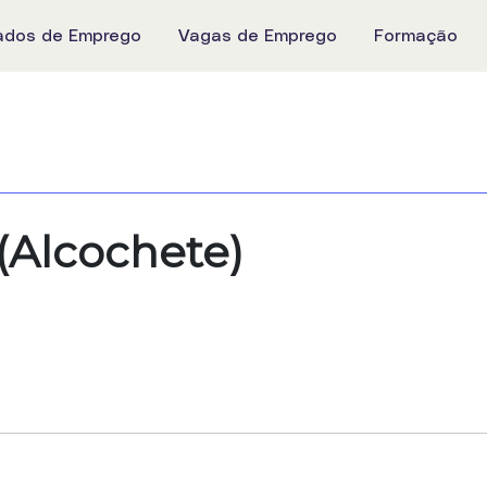
ados de Emprego
Vagas de Emprego
Formação
(Alcochete)