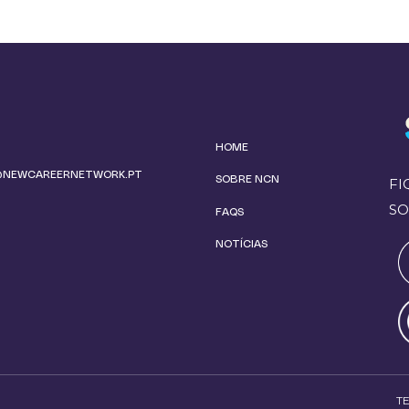
HOME
@NEWCAREERNETWORK.PT
SOBRE NCN
FI
SO
FAQS
NOTÍCIAS
T