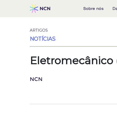
Sobre nós
D
ARTIGOS
NOTÍCIAS
Eletromecânico 
NCN