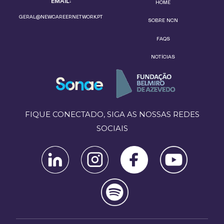
EMAIL:
HOME
GERAL@NEWCAREERNETWORK.PT
SOBRE NCN
FAQS
NOTÍCIAS
FIQUE CONECTADO, SIGA AS NOSSAS REDES
SOCIAIS