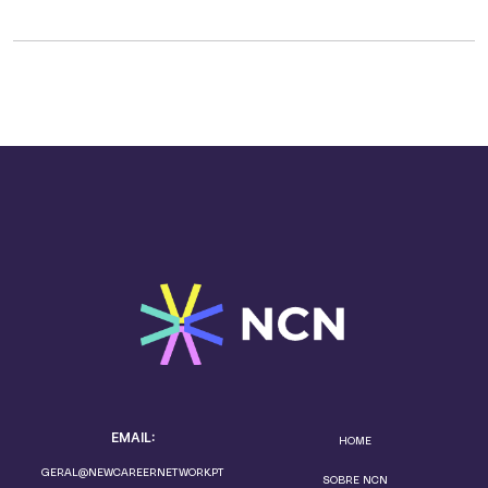
EMAIL:
HOME
GERAL@NEWCAREERNETWORK.PT
SOBRE NCN