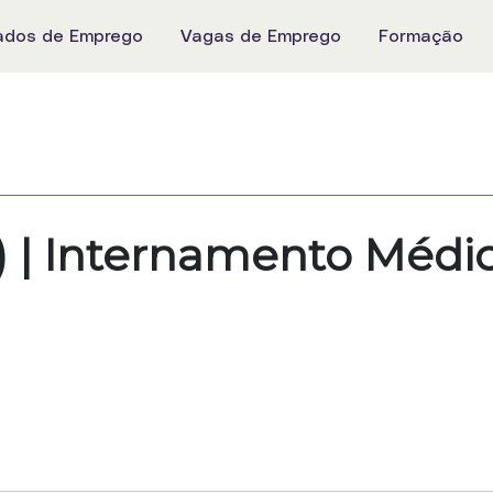
ados de Emprego
Vagas de Emprego
Formação
​ | Internamento Médi