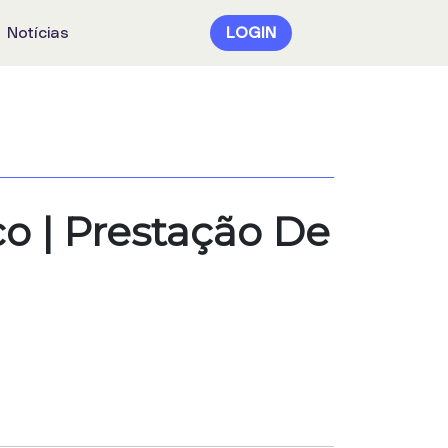
Notícias
LOGIN
co | Prestação De