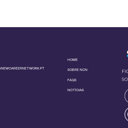
HOME
@NEWCAREERNETWORK.PT
SOBRE NCN
FI
SO
FAQS
NOTÍCIAS