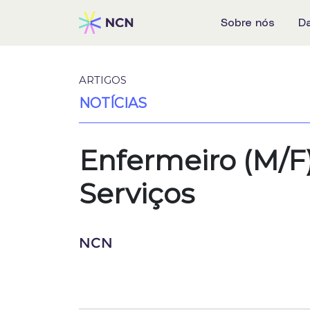
Sobre nós
D
ARTIGOS
NOTÍCIAS
Enfermeiro (M/F)
Serviços
NCN