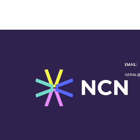
EMAIL:
GERAL