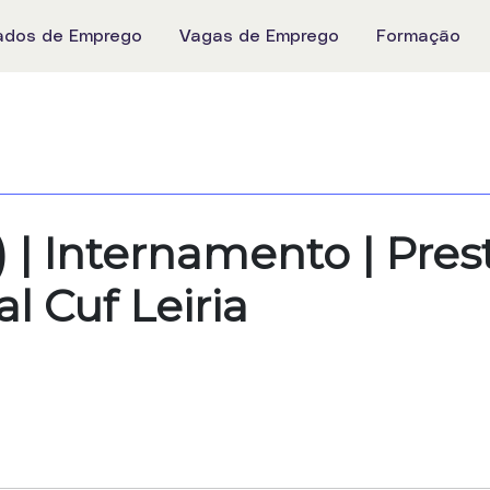
ados de Emprego
Vagas de Emprego
Formação
​ | Internamento | Pre
al Cuf Leiria