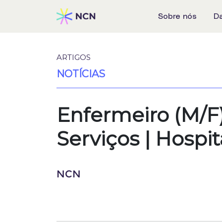
Sobre nós
D
ARTIGOS
NOTÍCIAS
Enfermeiro (M/F)
Serviços | Hospit
NCN