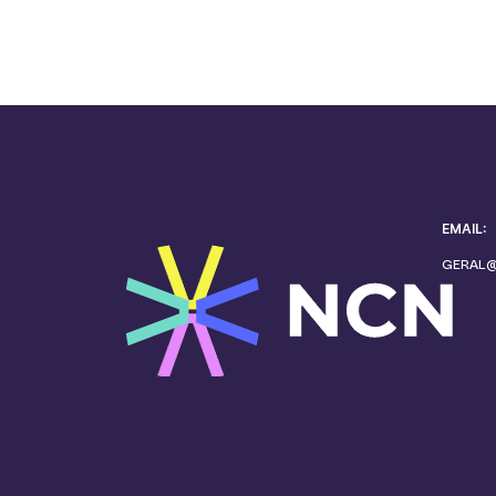
EMAIL:
GERAL