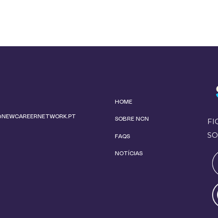
HOME
@NEWCAREERNETWORK.PT
SOBRE NCN
FI
SO
FAQS
NOTÍCIAS