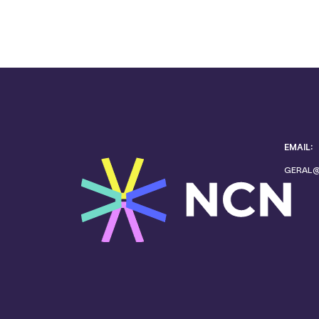
EMAIL:
GERAL