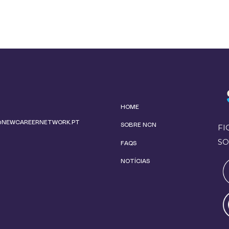
HOME
@NEWCAREERNETWORK.PT
SOBRE NCN
FI
SO
FAQS
NOTÍCIAS