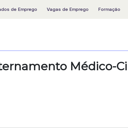
ados de Emprego
Vagas de Emprego
Formação
nternamento Médico-Cir