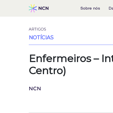
Sobre nós
D
ARTIGOS
NOTÍCIAS
Enfermeiros – I
Centro)
NCN