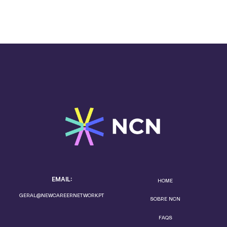
EMAIL:
HOME
GERAL@NEWCAREERNETWORK.PT
SOBRE NCN
FAQS