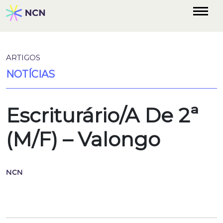
ARTIGOS
NOTÍCIAS
Escriturário/A De 2ª
(M/F) – Valongo
NCN