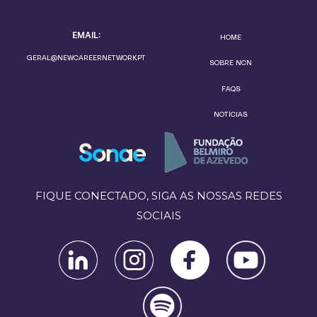
EMAIL:
HOME
GERAL@NEWCAREERNETWORK.PT
SOBRE NCN
FAQS
NOTÍCIAS
FIQUE CONECTADO, SIGA AS NOSSAS REDES
SOCIAIS