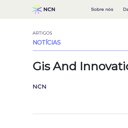
Sobre nós
D
ARTIGOS
NOTÍCIAS
Gis And Innovati
NCN