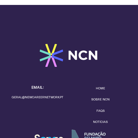
EMAIL:
HOME
GERAL@NEWCAREERNETWORK.PT
SOBRE NCN
FAQS
NOTÍCIAS