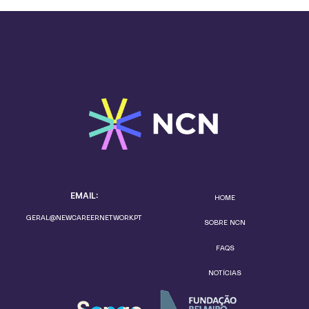
EMAIL:
HOME
GERAL@NEWCAREERNETWORK.PT
SOBRE NCN
FAQS
NOTÍCIAS