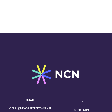
EMAIL:
HOME
GERAL@NEWCAREERNETWORK.PT
SOBRE NCN