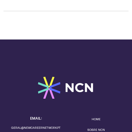
EMAIL:
HOME
GERAL@NEWCAREERNETWORK.PT
SOBRE NCN