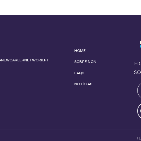
HOME
@NEWCAREERNETWORK.PT
SOBRE NCN
FI
SO
FAQS
NOTÍCIAS
T