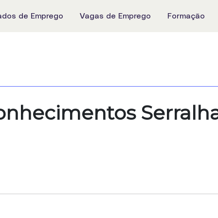
ados de Emprego
Vagas de Emprego
Formação
onhecimentos Serralha