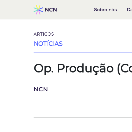
Sobre nós
D
ARTIGOS
NOTÍCIAS
Op. Produção (C
NCN