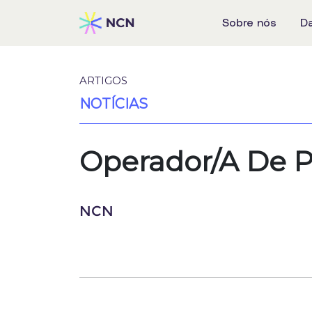
Sobre nós
D
ARTIGOS
NOTÍCIAS
Operador/A De 
NCN