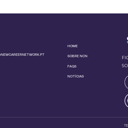
HOME
@NEWCAREERNETWORK.PT
SOBRE NCN
FI
SO
FAQS
NOTÍCIAS
T