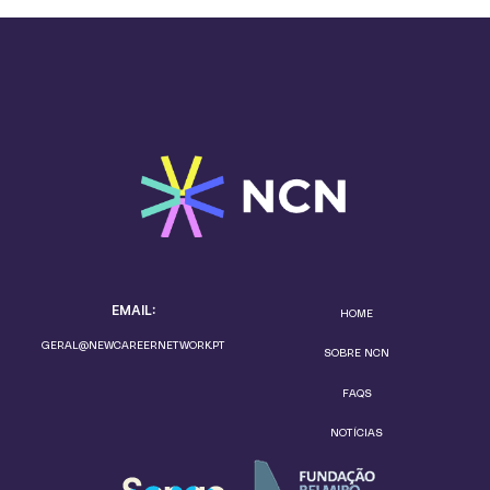
EMAIL:
HOME
GERAL@NEWCAREERNETWORK.PT
SOBRE NCN
FAQS
NOTÍCIAS