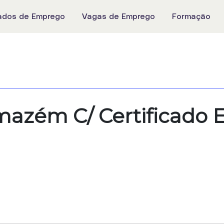
ados de Emprego
Vagas de Emprego
Formação
azém C/ Certificado 