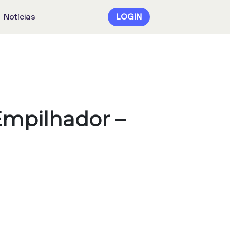
Notícias
LOGIN
Empilhador –