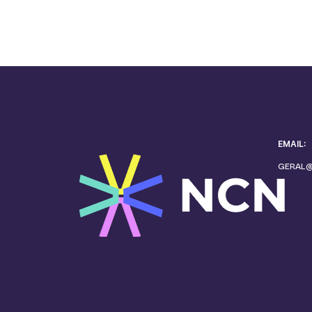
EMAIL:
GERAL