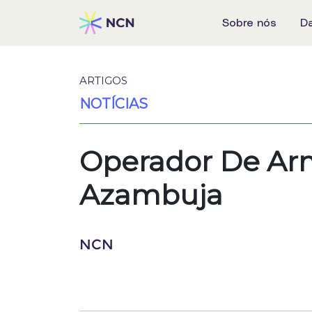
Sobre nós
D
ARTIGOS
NOTÍCIAS
Operador De Arm
Azambuja
NCN