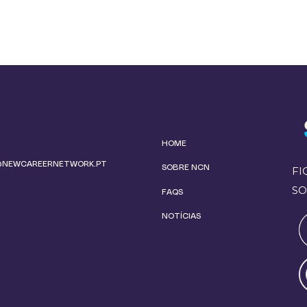
HOME
@NEWCAREERNETWORK.PT
SOBRE NCN
FI
SO
FAQS
NOTÍCIAS