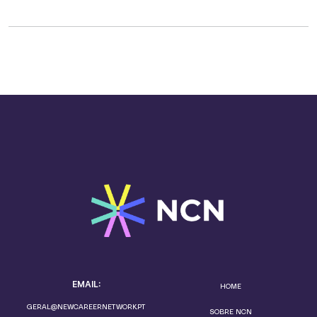
EMAIL:
HOME
GERAL@NEWCAREERNETWORK.PT
SOBRE NCN